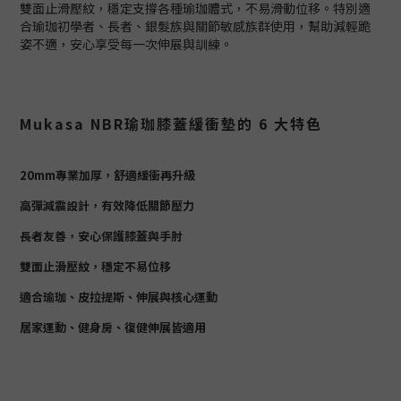
雙面止滑壓紋，穩定支撐各種瑜珈體式，不易滑動位移。特別適
合瑜珈初學者、長者、銀髮族與關節敏感族群使用，幫助減輕跪
姿不適，安心享受每一次伸展與訓練。
Mukasa NBR瑜珈膝蓋緩衝墊的 6 大特色
20mm專業加厚，舒適緩衝再升級
高彈減震設計，有效降低關節壓力
長者友善，安心保護膝蓋與手肘
雙面止滑壓紋，穩定不易位移
適合瑜珈、皮拉提斯、伸展與核心運動
居家運動、健身房、復健伸展皆適用