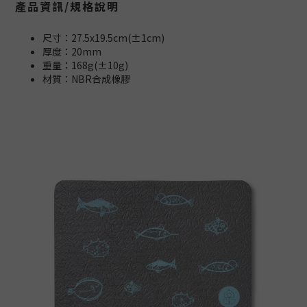
產品資訊/規格說明
尺寸：27.5x19.5cm(±1cm)
厚度：20mm
重量：168g(±10g)
材質：NBR合成橡膠