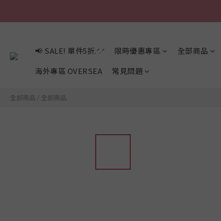
📢 SALE! 單件5折.ᐟ.ᐟ
限時優惠專區
全部商品
海外專區 OVERSEA
常見問題
全部商品
/
全部商品