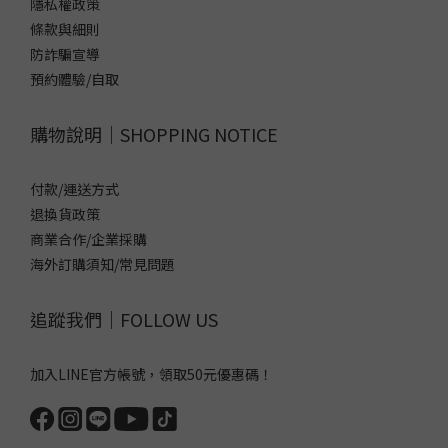
隱私權政策
條款與細則
防詐騙宣導
預約體驗/自取
購物說明｜SHOPPING NOTICE
付款/運送方式
退換貨政策
商業合作/企業採購
海外訂購須知/常見問題
追蹤我們｜FOLLOW US
加入LINE官方帳號，領取50元優惠碼！