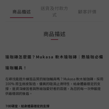
送貨及付款方
商品描述
顧客評價
式
商品描述
瑜珈磚怎麼選？Mukasa 軟木瑜珈磚｜熱瑜珈必備
瑜珈輔具！
在尋找能提升練習品質的瑜珈輔具嗎？Mukasa 軟木瑜珈磚，採用
100% 原生樹皮製造，優異的吸濕止滑特性，給身體最穩定的支
撐，是資深練習者與熱瑜珈愛好者的首選，為您的每一次伸展提
供最穩固的後盾。
70D硬度，給身體最穩定的支撐