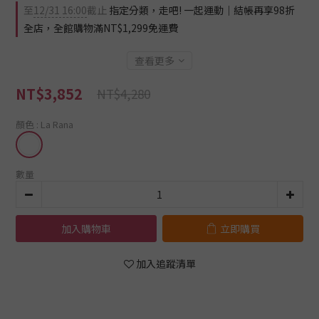
至
12/31 16:00
截止
指定分類，走吧! 一起運動｜結帳再享98折
全店，全館購物滿NT$1,299免運費
查看更多
NT$3,852
NT$4,280
顏色
: La Rana
數量
加入購物車
立即購買
加入追蹤清單