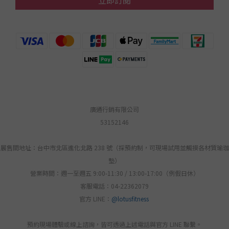
立即訂閱
廣通行銷有限公司
53152146
展售間地址：台中市北區進化北路 238 號（採預約制，可現場試用並觸摸各材質瑜珈
墊）
營業時間：週一至週五 9:00-11:30 / 13:00-17:00（例假日休）
客服電話：04-22362079
官方 LINE：
@lotusfitness
預約現場體驗或線上諮詢，皆可透過上述電話與官方 LINE 聯繫。