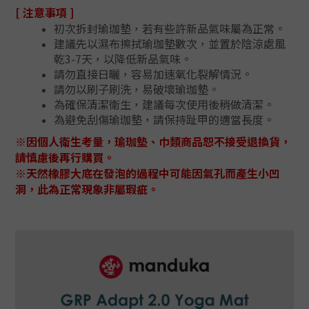
[ 注意事項 ]
初次拆封瑜珈墊，若有些許新品氣味屬為正常。
建議先以濕布擦拭瑜珈墊數次，並置於陰涼處風
乾3-7天，以降低新品氣味。
請勿直接日曬，容易加速氧化裂解情況。
請勿以刷子刷洗，易破壞瑜珈墊。
為確保清潔衛生，建議每次使用後稍做清潔。
為避免刮傷瑜珈墊，請保持趾甲的適當長度。
※因個人衛生考量，瑜珈墊、巾類商品恕不接受退換貨，
請慎慮後再行購買。
※天然橡膠大底在發泡的過程中可能因氣孔而產生小凹
洞，此為正常現象非屬瑕疵。