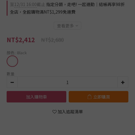
至
12/31 16:00
截止
指定分類，走吧! 一起運動｜結帳再享98折
全店，全館購物滿NT$1,299免運費
查看更多
NT$2,412
NT$2,680
顏色
: Black
數量
加入購物車
立即購買
加入追蹤清單