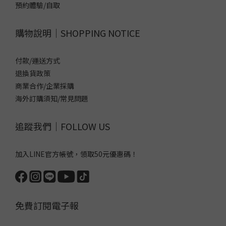
預約體驗/自取
購物說明｜SHOPPING NOTICE
付款/運送方式
退換貨政策
商業合作/企業採購
海外訂購須知/常見問題
追蹤我們｜FOLLOW US
加入LINE官方帳號，領取50元優惠碼！
免費訂閱電子報