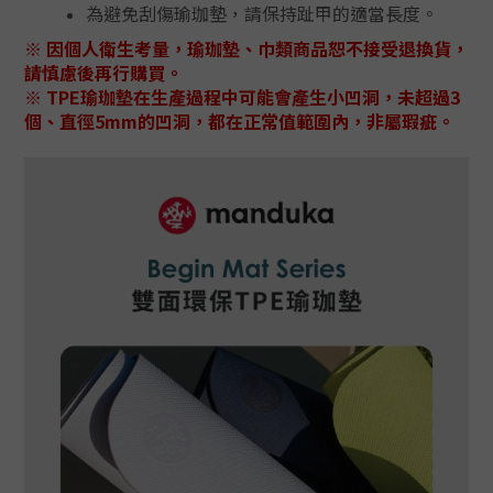
為避免刮傷瑜珈墊，請保持趾甲的適當長度。
※ 因個人衛生考量，瑜珈墊、巾類商品恕不接受退換貨，
請慎慮後再行購買。
※ TPE瑜珈墊在生產過程中可能會產生小凹洞，未超過3
個、直徑5mm的凹洞，都在正常值範圍內，非屬瑕疵。