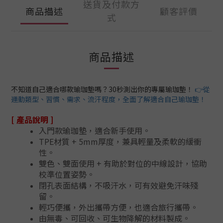
送貨及付款方
商品描述
顧客評價
式
商品描述
不知道自己適合哪款瑜珈墊嗎？30秒測出你的專屬瑜珈墊！
👉從
運動類型、習慣、需求、流汗程度，全面了解適合自己瑜珈墊！
[ 產品說明 ]
入門款瑜珈墊，適合新手使用。
TPE材質 + 5mm厚度，兼具輕量及柔軟的緩衝
性。
雙色、雙面使用 + 有助於對位的中線設計，協助
校準位置姿勢。
閉孔表面結構，不吸汗水，可有效避免汗味殘
留。
輕巧便攜，外出攜帶方便，也適合旅行攜帶。
由無毒、可回收、可生物降解的材料製成。