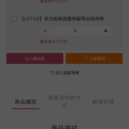
優惠價 NT$920
【LOTUS】多功能瑜珈墊伸展帶收納背帶
優惠價 NT$239
加入購物車
立即購買
加入追蹤清單
送貨及付款方
商品描述
顧客評價
式
商品描述