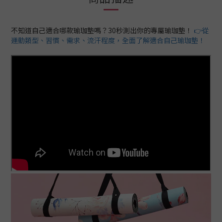
不知道自己適合哪款瑜珈墊嗎？30秒測出你的專屬瑜珈墊！
👉從
運動類型、習慣、需求、流汗程度，全面了解適合自己瑜珈墊！