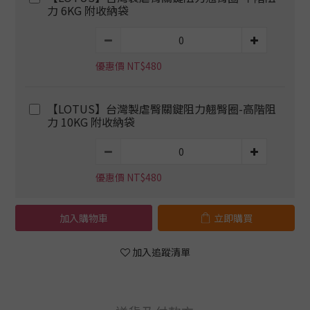
力 6KG 附收納袋
優惠價 NT$480
【LOTUS】台灣製虐臀關鍵阻力翹臀圈-高階阻
力 10KG 附收納袋
優惠價 NT$480
加入購物車
立即購買
加入追蹤清單