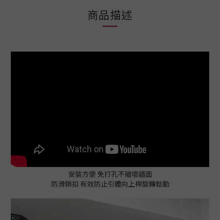
商品描述
安裝方便 免打孔不破壞牆面
防滑鎖扣 有效防止引體向上桿旋轉鬆動