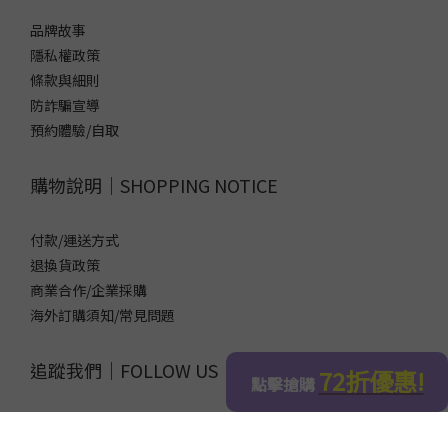
品牌故事
隱私權政策
條款與細則
防詐騙宣導
預約體驗/自取
購物說明｜SHOPPING NOTICE
付款/運送方式
退換貨政策
商業合作/企業採購
海外訂購須知/常見問題
追蹤我們｜FOLLOW US
立即購買
加入LINE官方帳號，領取50元優惠碼！