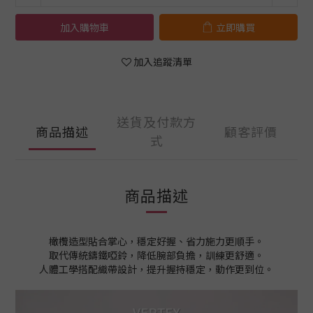
加入購物車
立即購買
加入追蹤清單
送貨及付款方
商品描述
顧客評價
式
商品描述
橄欖造型貼合掌心，穩定好握、省力施力更順手。
取代傳統鑄鐵啞鈴，降低腕部負擔，訓練更舒適。
人體工學搭配織帶設計，提升握持穩定，動作更到位。