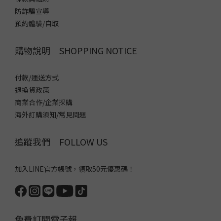
防詐騙宣導
預約體驗/自取
購物說明｜SHOPPING NOTICE
付款/運送方式
退換貨政策
商業合作/企業採購
海外訂購須知/常見問題
追蹤我們｜FOLLOW US
加入LINE官方帳號，領取50元優惠碼！
免費訂閱電子報