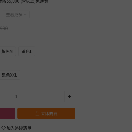
$5,000 (含以上)免運費
查看更多
990
黃色M
黃色L
黑色XXL
立即購買
加入追蹤清單