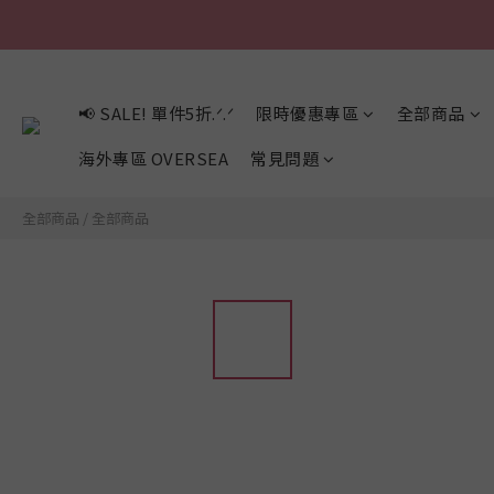
📢 SALE! 單件5折.ᐟ.ᐟ
限時優惠專區
全部商品
海外專區 OVERSEA
常見問題
全部商品
/
全部商品