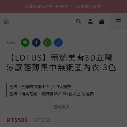
\ 台灣製超慢跑墊 / 升級啦.ᐟ.ᐟ（點我看介紹 💬）
\ 台灣製超慢跑墊 / 升級啦.ᐟ.ᐟ（點我看介紹 💬）
✈ 港澳免運｜滿HK$1,239免運 (指定商品)
\ 台灣製超慢跑墊 / 升級啦.ᐟ.ᐟ（點我看介紹 💬）
分享到
【LOTUS】蕾絲美背3D立體
涼感輕薄集中無鋼圈內衣-3色
全店，全館購物滿NT$1,299免運費
全店，離島宅配，消費滿 $5,000 (含以上)免運費
查看更多
NT$580
NT$690