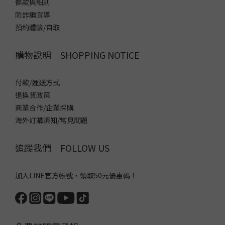
條款與細則
防詐騙宣導
預約體驗/自取
購物說明｜SHOPPING NOTICE
付款/運送方式
退換貨政策
商業合作/企業採購
海外訂購須知/常見問題
追蹤我們｜FOLLOW US
加入LINE官方帳號，領取50元優惠碼！