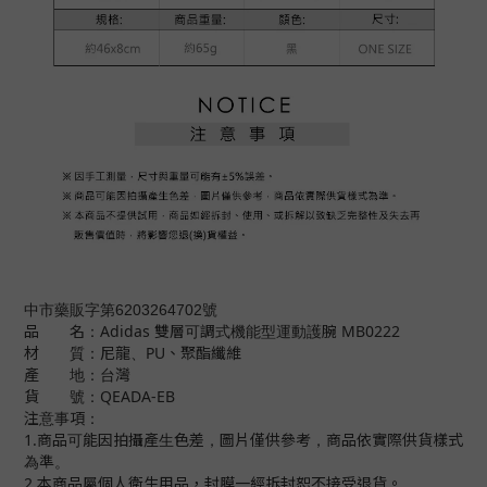
中市藥販字第6203264702號
品 名：Adidas 雙層可調式機能型運動護腕 MB0222
材 質：尼龍、PU、聚酯纖維
產 地：台灣
貨 號：QEADA-EB
注意事項：
1.商品可能因拍攝產生色差，圖片僅供參考，商品依實際供貨樣式
為準。
2.本商品屬個人衛生用品，封膜一經拆封恕不接受退貨。