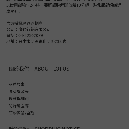
3.使用護腕1-2小時，要將護腕解開放鬆10分鐘，
避免局部組織過
度壓迫。
官方授權網路經銷商
公司：廣通行銷有限公司
電話：04-22362079
地址：台中市北區進化北路238號
關於我們｜ABOUT LOTUS
品牌故事
隱私權政策
條款與細則
防詐騙宣導
預約體驗/自取
購物說明｜SHOPPING NOTICE