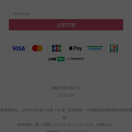
立即訂閱
廣通行銷有限公司
53152146
展售間地址：台中市北區進化北路 238 號（採預約制，可現場試用並觸摸各材質瑜珈
墊）
營業時間：週一至週五 9:00-11:30 / 13:00-17:00（例假日休）
客服電話：04-22362079