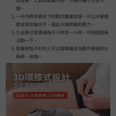
揉膝蓋，尤其是膝蓋內側，大概持續三到五分
鐘。
一天內所有要坐下的動作盡量放慢，可以扶著牆
壁或是加裝扶手，藉此分擔膝蓋的壓力。
久坐辦公室建議每半小時到一小時，可稍微起身
活動一下。
膝蓋狀態不好的人可以選擇健走及動作緩慢的太
極拳、瑜伽。