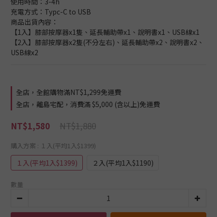
使用時間：3-4h
充電方式：Typc-C to USB
商品出貨內容：
【1入】膝部按摩器x1隻、延長輔助帶x1、說明書x1、USB線x1
【2入】膝部按摩器x2隻(不分左右)、延長輔助帶x2、說明書x2、
USB線x2
全店，全館購物滿NT$1,299免運費
全店，離島宅配，消費滿 $5,000 (含以上)免運費
NT$1,880
NT$1,580
購入方案
: １入(平均1入$1399)
１入(平均1入$1399)
２入(平均1入$1190)
數量