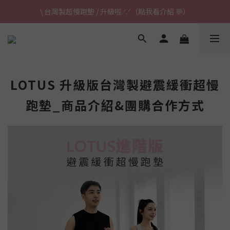
\ 台灣製超慢跑墊 / 升級啦.ᐟ.ᐟ（點我看介紹 💬）
\ 台灣製超慢跑墊 / 升級啦.ᐟ.ᐟ（點我看介紹 💬）
✈ 港澳免運｜滿HK$1,239免運 (指定商品)
\ 台灣製超慢跑墊 / 升級啦.ᐟ.ᐟ（點我看介紹 💬）
LOTUS 升級版台灣製避震緩衝超慢
跑墊_商品介紹&團購合作方式