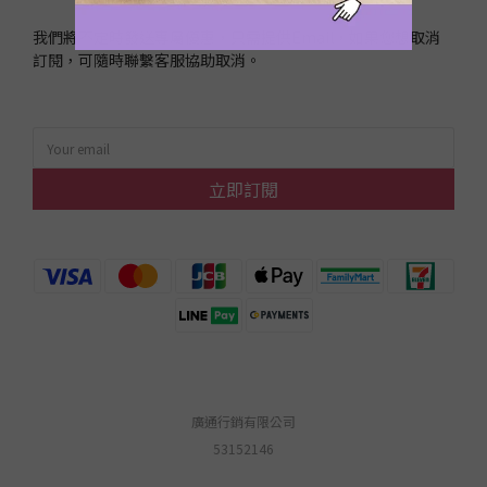
我們將不定時發送專屬優惠，只需提供Email，如果您想取消
訂閱，可隨時聯繫客服協助取消。
立即訂閱
廣通行銷有限公司
53152146