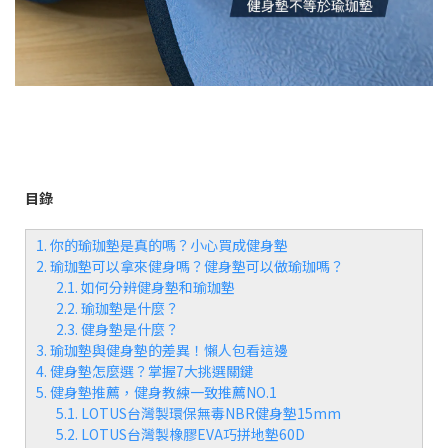
目錄
1. 你的瑜珈墊是真的嗎？小心買成健身墊
2. 瑜珈墊可以拿來健身嗎？健身墊可以做瑜珈嗎？
2.1. 如何分辨健身墊和瑜珈墊
2.2. 瑜珈墊是什麼？
2.3. 健身墊是什麼？
3. 瑜珈墊與健身墊的差異！懶人包看這邊
4. 健身墊怎麼選？掌握7大挑選關鍵
5. 健身墊推薦，健身教練一致推薦NO.1
5.1. LOTUS台灣製環保無毒NBR健身墊15mm
5.2. LOTUS台灣製橡膠EVA巧拼地墊60D