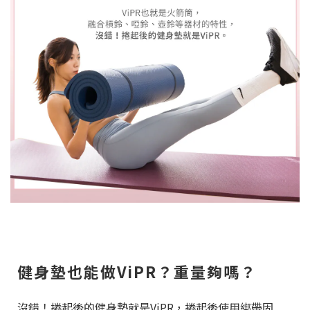
健身墊也能做ViPR？重量夠嗎？
沒錯！捲起後的健身墊就是ViPR，捲起後使用綁帶固