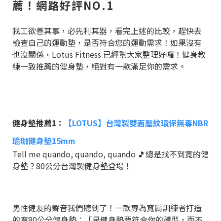
薦！網路好評NO.1
我工欲善其事，必先利其器，看完上述的比較，趕快去
檢查自己的運動墊，是否符合您的運動需求！如果沒有
也沒關係，Lotus Fitness 已經幫大家整理好囉！健身教
練一致推薦的健身墊，絕對有一款滿足你的需求。
健身墊推薦1：
【LOTUS】台灣製雙面壓紋環保無毒NBR
瑜珈健身墊15mm
Tell me quando, quando, quando 🎵總是找不到寬的健
身墊？80公分台灣製健身墊登場！
男性健友的聲音我們聽到了！一款專為寬肩訓練者打造
的寬80公分健身墊：「是健身墊要符合你的體型，而不