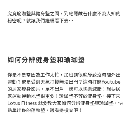
究竟瑜珈墊與健身墊之間，到底隱藏著什麼不為人知的
秘密呢？就讓我們繼續看下去…
如何分辨健身墊和瑜珈墊
你是不是常因為工作太忙，加班到很晚導致沒時間外出
運動？或是受到天氣打擾無法出門？這時打開Youtube
的居家瘦身影片，足不出戶一樣可以快樂減脂！想要居
家運動運動地墊很重要！瑜珈墊不等於健身墊，接下來
Lotus Fitness 就要教大家如何分辨健身墊與瑜珈墊，快
點拿出你的運動墊，邊看邊檢查吧！