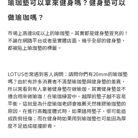
瑜珈墊可以拿來健身嗎？健身墊可以
做瑜珈嗎？
市場上高達8成以上的瑜珈墊，其實都是健身墊冒充的！
不論在網路平台或者是實體店面，幾乎全部的健身墊，
都被貼上瑜珈墊的標籤。
LOTUS也常遇到客人詢問：請問你們有20mm的瑜珈墊
嗎？由於有許多消費者不清楚瑜珈墊與健身墊的差異，
所以常看到有人拿著健身墊在做瑜珈，其實健身墊並不
適合用來做瑜珈！在瑜珈練習中，越厚的墊子越不容易
平衡，這就是為什麼瑜珈老師會推薦天然橡膠瑜珈墊的
原因，在進行高難度體式時，如果錯用墊子，很可能造
成跌倒扭傷；而在健身時如果用到瑜珈墊也可能因為厚
度不足造成碰撞瘀青。