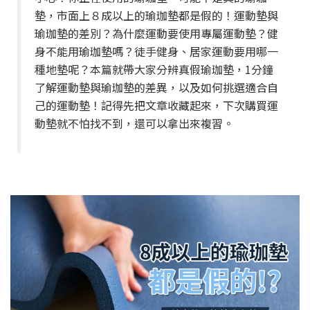
墊，市面上８成以上的瑜珈墊都是假的！運動墊與
瑜珈墊的差別？為什麼運動要使用專屬運動墊？健
身不能用瑜珈墊嗎？徒手健身、居家運動要用哪一
種地墊呢？本篇就帶大家分辨真假瑜珈墊，1分鐘
了解運動墊與瑜珈墊的差異，以及如何挑選適合自
己的運動墊！記得先把文章收藏起來，下次購買運
動墊就不怕找不到，還可以拿出來複習。