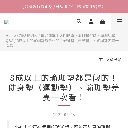
\ 台灣製超慢跑墊 / 升級啦.ᐟ.ᐟ（點我看介紹 💬）
✈ 港澳免運｜滿HK$1,239免運 (指定商品)
\ 台灣製超慢跑墊 / 升級啦.ᐟ.ᐟ（點我看介紹 💬）
Home
/
部落格列表
/
瑜珈知識｜入門指南、瑜珈墊挑選、瑜珈初學
Q&A
/
8成以上的瑜珈墊都是假的！健身墊（運動墊）、瑜珈墊差異一
次看！
文章分類
8成以上的瑜珈墊都是假的！
健身墊（運動墊）、瑜珈墊差
異一次看！
2021-03-05
小心！你正在使用的瑜珈墊，可能不是真的瑜珈