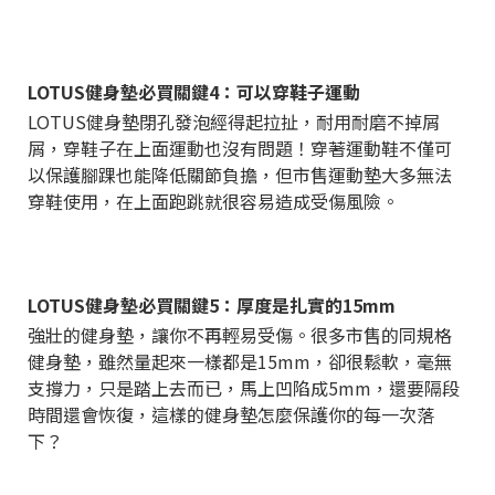
LOTUS健身墊必買關鍵4：可以穿鞋子運動
LOTUS健身墊閉孔發泡經得起拉扯，耐用耐磨不掉屑
屑，穿鞋子在上面運動也沒有問題！穿著運動鞋不僅可
以保護腳踝也能降低關節負擔，但市售運動墊大多無法
穿鞋使用，在上面跑跳就很容易造成受傷風險。
LOTUS健身墊必買關鍵5：厚度是扎實的15mm
強壯的健身墊，讓你不再輕易受傷。很多市售的同規格
健身墊，雖然量起來一樣都是15mm，卻很鬆軟，毫無
支撐力，只是踏上去而已，馬上凹陷成5mm，還要隔段
時間還會恢復，這樣的健身墊怎麼保護你的每一次落
下？