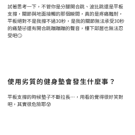
試著思考一下，不管你是分腿開合跳、波比跳還是平板
支撐，關節與地面接觸的那個瞬間，真的是疼痛難耐，
平板絕對不是我撐不過30秒，是我的關節無法承受30秒
的痛楚🤣還有開合跳蹦蹦蹦的聲音，樓下鄰居也無法忍
受吧🙄
使用劣質的健身墊會發生什麼事？
平板支撐的時候墊子不斷拉長…，用看的覺得很好笑對
吧，其實很危險耶😰