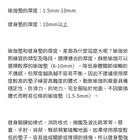
瑜珈墊的厚度：1.5mm-10mm
健身墊的厚度：10mm以上
瑜珈墊和健身墊的厚度，差距為什麼這麼大呢？瑜珈依
照練習的類型及階段，選擇適合的厚度，靜態瑜珈可以
選擇較厚的瑜珈墊（6-10mm），降低身體關節接觸的
不適感，但厚度越高越不容易平衡，因此不建議使用厚
度較高的墊子練習高難度的體式。動態瑜珈則需要具備
穩定性、防滑力、抓地力，完全服貼於地面，不因變換
體式而輕易位移的瑜珈墊（1.5-5mm）。
健身鍛鍊如棒式、消防栓式、捲腹及波比跳等等，膝
蓋、手肘、背部、臀部頻繁碰觸地面，如果使用厚度較
低的墊子，容易造成關節或骨頭的損傷，所以健身墊強