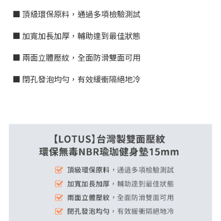
■ 頂級環保原料，通過多項檢驗測試
■ 加寬加長加厚，輔助達到最佳狀態
■ 兩面立體壓紋，全面防滑雙面可用
■ 閉孔發泡均勻，有效緩衝隔絕地冷