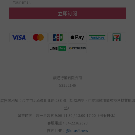
立即訂閱
廣通行銷有限公司
53152146
展售間地址：台中市北區進化北路 238 號（採預約制，可現場試用並觸摸各材質瑜珈
墊）
營業時間：週一至週五 9:00-11:30 / 13:00-17:00（例假日休）
客服電話：04-22362079
官方 LINE：
@lotusfitness