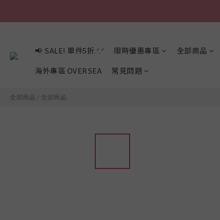
📢 SALE! 單件5折.ᐟ.ᐟ
限時優惠專區
全部商品
海外專區 OVERSEA
常見問題
全部商品
/
全部商品