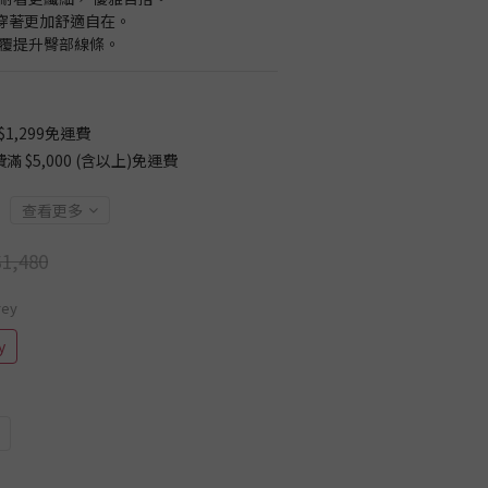
，穿著更加舒適自在。
腰包覆提升臀部線條。
1,299免運費
$5,000 (含以上)免運費
查看更多
1,480
rey
y