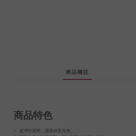
商品描述
商品特色
1 .
超彈性面料，讓曲線更合身。