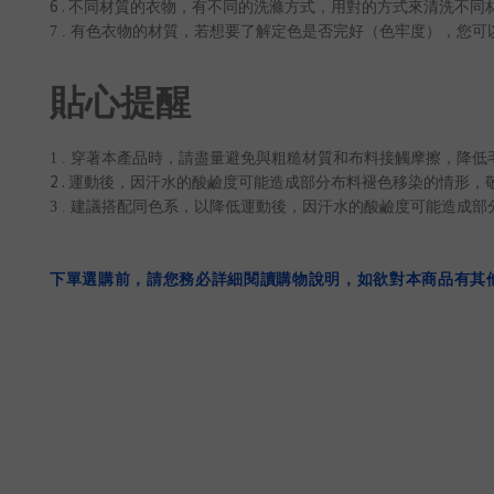
6 .
不同材質的衣物，有不同的洗滌方式，用對的方式來清洗不同
7 .
有色衣物的材質，若想要了解定色是否完好（色牢度），您可
貼心提醒
1 .
穿著本產品時，請盡量避免與粗糙材質和布料接觸摩擦，降低
2 .
運動後，因汗水的酸鹼度可能造成部分布料褪色移染的情形，
3 .
建議搭配同色系，以降低運動後，因汗水的酸鹼度可能造成部
下單選購前，請您務必詳細閱讀購物說明，如欲對本商品有其