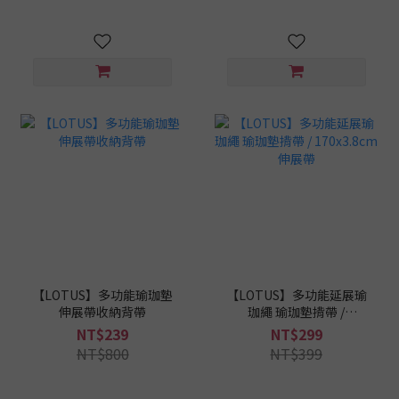
【LOTUS】多功能瑜珈墊
【LOTUS】多功能延展瑜
伸展帶收納背帶
珈繩 瑜珈墊揹帶 /
170x3.8cm 伸展帶
NT$239
NT$299
NT$800
NT$399