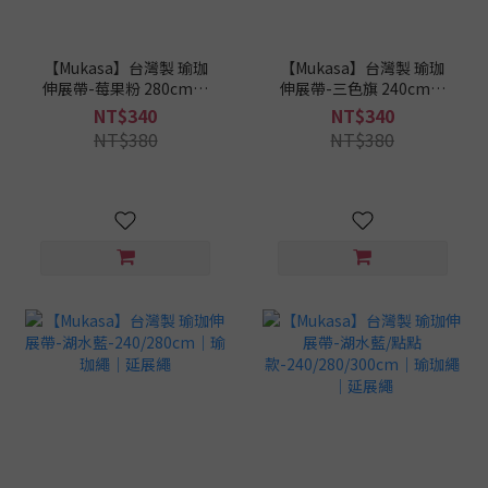
【Mukasa】台灣製 瑜珈
【Mukasa】台灣製 瑜珈
伸展帶-莓果粉 280cm｜
伸展帶-三色旗 240cm｜
瑜珈繩｜延展繩
瑜珈繩｜延展繩
NT$340
NT$340
NT$380
NT$380