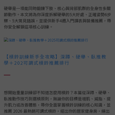
硬舉是一項能同時鍛鍊下肢、核心與背部肌群的全身性多關
節動作。本文將為你深度拆解硬舉的5大好處、正確姿勢6步
驟、5大常見錯誤，並提供新手4週入門課表與裝備推薦，帶
你安全解鎖這項核心訓練。
【槓鈴訓練新手全攻略】深蹲、硬舉、臥推教
學＋202可調式槓鈴推薦排行
想開始重量訓練卻不知道怎麼用槓鈴？本篇從深蹲、硬舉、
臥推動作技巧到選槓原則，無論你的目標是增肌、減脂、提
升肌力或改善體態，帶你全面掌握槓鈴訓練的核心知識，並
推薦 2026 最熱銷可調式槓鈴，組出你的居家健身房，練出