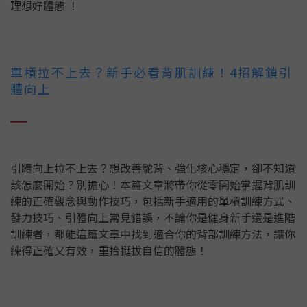
理想好體態 ！
單槓拉不上去？新手必看背肌訓練！4招解鎖引
體向上
引體向上拉不上去？想改善駝背、強化核心穩定，卻不知道
該怎麼開始？別擔心！本篇文章將帶你從零開始掌握背肌訓
練的正確觀念與動作技巧，包括新手適用的單槓訓練方式、
發力技巧、引體向上常見錯誤，不論你是健身新手還是進階
訓練者，都能這篇文章中找到適合你的背部訓練方法，讓你
練得正確又有效，重拾挺拔自信的體態！