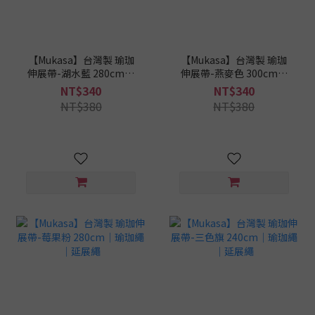
【Mukasa】台灣製 瑜珈
【Mukasa】台灣製 瑜珈
伸展帶-湖水藍 280cm｜
伸展帶-燕麥色 300cm｜
瑜珈繩｜延展繩
瑜珈繩｜延展繩
NT$340
NT$340
NT$380
NT$380