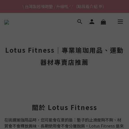
\ 台灣製超慢跑墊 / 升級啦.ᐟ.ᐟ（點我看介紹 💬）
\ 台灣製超慢跑墊 / 升級啦.ᐟ.ᐟ（點我看介紹 💬）
✈ 港澳免運｜滿HK$1,239免運 (指定商品)
\ 台灣製超慢跑墊 / 升級啦.ᐟ.ᐟ（點我看介紹 💬）
Lotus Fitness｜專業瑜珈用品、運動
器材專賣店推薦
關於 Lotus Fitness
在挑選瑜珈用品時，您可能會在意的是：墊子的止滑度夠不夠、材
質會不會釋放異味、長期使用會不會分層脫屑。Lotus Fitness 是來