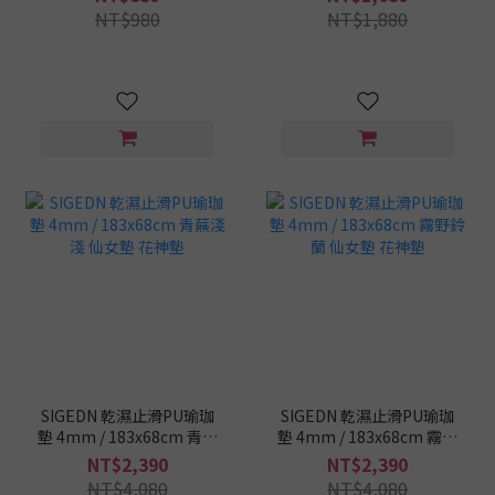
183x61cm - 星空紫
NT$980
NT$1,880
SIGEDN 乾濕止滑PU瑜珈
SIGEDN 乾濕止滑PU瑜珈
墊 4mm / 183x68cm 青蕪
墊 4mm / 183x68cm 霧野
淺淺 仙女墊 花神墊
鈴蘭 仙女墊 花神墊
NT$2,390
NT$2,390
NT$4,080
NT$4,080