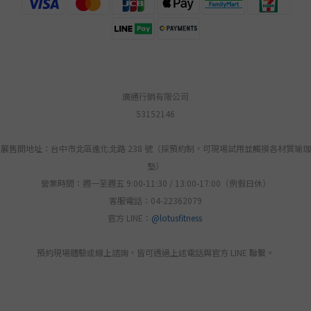
廣通行銷有限公司
53152146
展售間地址：台中市北區進化北路 238 號（採預約制，可現場試用並觸摸各材質瑜珈
墊）
營業時間：週一至週五 9:00-11:30 / 13:00-17:00（例假日休）
客服電話：04-22362079
官方 LINE：
@lotusfitness
預約現場體驗或線上諮詢，皆可透過上述電話與官方 LINE 聯繫。