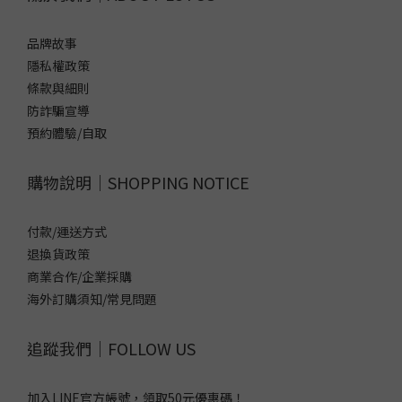
品牌故事
隱私權政策
條款與細則
防詐騙宣導
預約體驗/自取
購物說明｜SHOPPING NOTICE
付款/運送方式
退換貨政策
商業合作/企業採購
海外訂購須知/常見問題
追蹤我們｜FOLLOW US
加入LINE官方帳號，領取50元優惠碼！