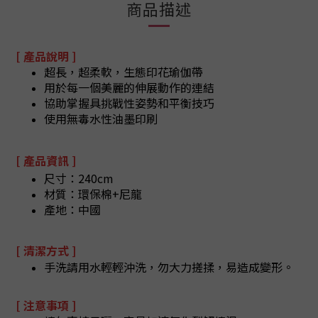
商品描述
[ 產品說明 ]
超長，超柔軟，生態印花瑜伽帶
用於每一個美麗的伸展動作的連結
協助掌握具挑戰性姿勢和平衡技巧
使用無毒水性油墨印刷
[ 產品資訊 ]
尺寸：240cm
材質：環保棉+尼龍
產地：中國
[ 清潔方式 ]
手洗請用水輕輕沖洗，勿大力搓揉，易造成變形。
[ 注意事項 ]