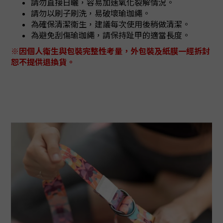
請勿直接日曬，容易加速氧化裂解情況。
請勿以刷子刷洗，易破壞瑜珈繩。
為確保清潔衛生，建議每次使用後稍做清潔。
為避免刮傷瑜珈繩，請保持趾甲的適當長度
。
※因個人衛生與包裝完整性考量，外包裝及紙膜一經拆封
恕不提供退換貨。