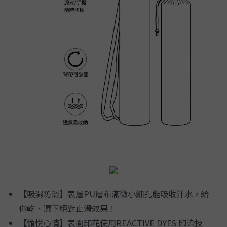
【吸濕防滑】表層PU層布滿微小細孔能吸收汗水，給
你乾、濕下絕對止滑效果！
【愉悅心情】表面印花使用REACTIVE DYES 印染技