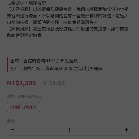
化學膠水，環保健康！
【天然橡膠】出於環保及健康考量，我們未選擇添加任何的化學
芳香劑進行掩蓋，所以剛開始會有一些天然橡膠的味道，這是大
自然的味道，隨著時間推移，味道會逐漸消失。
【柔軟回彈】高密度橡膠及厚度提供你最佳的支撐感，讓你的瑜
伽練習更穩定踏實
全店，全館購物滿NT$1,299免運費
全店，離島宅配，消費滿 $5,000 (含以上)免運費
NT$2,390
NT$4,080
顏色
: SUNFLOWER
SUNFLOWER
數量