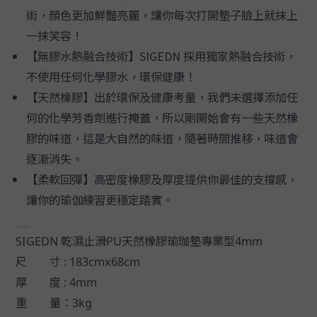
術，顏色更加鮮豔亮麗，讓你每次打開墊子臉上就抹上
一抹笑容！
【無膠水熱融合技術】SIGEDN 採用獨家熱融合技術，
不使用任何化學膠水，環保健康！
【天然橡膠】出於環保及健康考量，我們未選擇添加任
何的化學芳香劑進行掩蓋，所以剛開始會有一些天然橡
膠的味道，這是大自然的味道，隨著時間推移，味道會
逐漸消失。
【柔軟回彈】高密度橡膠及厚度提供你最佳的支撐感，
讓你的瑜伽練習更穩定踏實。
-----
SIGEDN 乾濕止滑PU天然橡膠瑜珈墊專業型4mm
尺 寸 : 183cmx68cm
厚 度 : 4mm
重 量：3kg