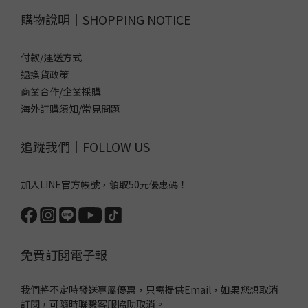
購物說明｜SHOPPING NOTICE
付款/運送方式
退換貨政策
商業合作/企業採購
海外訂購須知/常見問題
追蹤我們｜FOLLOW US
加入LINE官方帳號，領取50元優惠碼！
免費訂閱電子報
我們將不定時發送專屬優惠，只需提供Email，如果您想取消
訂閱，可隨時聯繫客服協助取消。