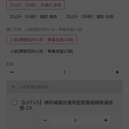
25公斤（55磅)│多邊形 黑色
25公斤（55磅)│圓形 黑色
25公斤（55磅)│圓形 白色
購入方案
: １組(調整啞鈴x1支、專屬底盤x1個)
１組(調整啞鈴x1支、專屬底盤x1個)
２組(調整啞鈴x2支、專屬底盤x2個)
數量
以優惠價加購商品
【LOTUS】槓鈴減震防撞高密度壓縮緩衝滅音
墊-2入