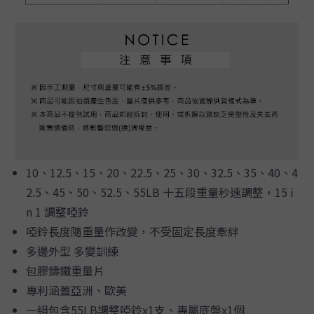
10、12.5、15、20、22.5、25、30、32.5、35、40、4
2.5、45、50、52.5、55LB 十五段重量秒速調整，15 i
n 1 調整啞鈴
啞鈴長度隨重量作改變，不受固定長度牽絆
多邊外型 多變訓練
包膠鑄鐵重量片
專利涵蓋亞洲、歐美
一組包含55LB調整啞鈴x1支、專屬底盤x1個