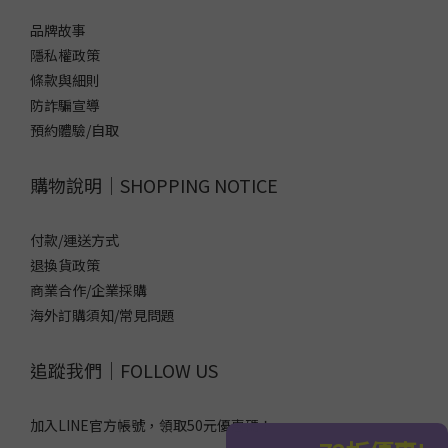
品牌故事
隱私權政策
條款與細則
防詐騙宣導
預約體驗/自取
購物說明｜SHOPPING NOTICE
付款/運送方式
退換貨政策
商業合作/企業採購
海外訂購須知/常見問題
追蹤我們｜FOLLOW US
加入LINE官方帳號，領取50元優惠碼！