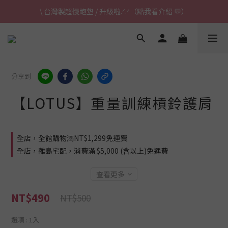
\ 台灣製超慢跑墊 / 升級啦.ᐟ.ᐟ（點我看介紹 💬）
\ 台灣製超慢跑墊 / 升級啦.ᐟ.ᐟ（點我看介紹 💬）
✈ 港澳免運｜滿HK$1,239免運 (指定商品)
\ 台灣製超慢跑墊 / 升級啦.ᐟ.ᐟ（點我看介紹 💬）
分享到
【LOTUS】重量訓練槓鈴護肩
全店，全館購物滿NT$1,299免運費
全店，離島宅配，消費滿 $5,000 (含以上)免運費
查看更多
NT$490
NT$500
選項
: 1入