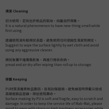
清潔 Cleaning
初次使用，若有些許新品的氣味，純屬自然現象。
It is a natural phenomenon to have new-thing smell while
first using.
建議使用濕布輕擦拭表面，避免使用任何侵蝕性清潔劑擦拭。
Suggest to wipe the surface lightly by wet cloth and avoid
using any aggressive cleaner.
擦拭後攤平確實風乾後，再進行捲收收納。
pread and air dry after wiping than roll up to storage.
保養 Keeping
PU材質表層柔軟且脆弱，容易刮傷破損，避免練習時穿戴尖銳或
高硬度飾品習練，降低使用壽命。
Surface making by PU is soft and fragile, easy to scratch and
damage. In order to keep the service life of Mab-Mat, please
avoid to wear with sharp or high hardness accessories while