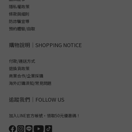
隱私權政策
條款與細則
防詐騙宣導
預約體驗/自取
購物說明｜SHOPPING NOTICE
付款/運送方式
退換貨政策
商業合作/企業採購
海外訂購須知/常見問題
追蹤我們｜FOLLOW US
加入LINE官方帳號，領取50元優惠碼！