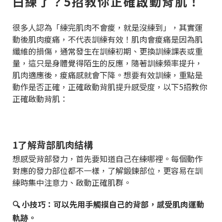
白練了？5招教你正確啟動背肌！
很多人認為「練完肌肉不會痠，就是沒練到」，其實運
動後肌肉痠痛，不代表訓練有效！肌肉會痠痛是因為肌
纖維的損傷，通常發生在訓練初期、更換訓練課表或重
量，這只是身體覺得陌生的反應，隨著訓練頻率提升，
肌肉適應後，痠痛感就會下降。想要有效訓練，重點是
動作是否正確，正確啟動背肌提升感受度，以下5招教你
正確啟動背肌：
1️了解背部肌肉結構
想感受背部發力，首先要知道自己在練哪裡。每個動作
對應的發力部位都不一樣，了解鍛鍊部位，更容易在訓
練時集中注意力、啟動正確肌群。
🔍
小技巧：可以先用手觸摸自己的背部，感受肌肉運動
軌跡。