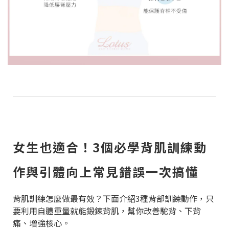
女生也適合！3個必學背肌訓練動
作與引體向上常見錯誤一次搞懂
背肌訓練怎麼做最有效？下面介紹3種背部訓練動作，只
要利用自體重量就能鍛鍊背肌，幫你改善駝背、下背
痛、增強核心。