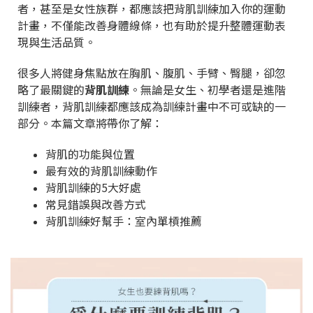
者，甚至是女性族群，都應該把背肌訓練加入你的運動
計畫，不僅能改善身體線條，也有助於提升整體運動表
現與生活品質。
很多人將健身焦點放在胸肌、腹肌、手臂、臀腿，卻忽
略了最關鍵的
背肌訓練
。無論是女生、初學者還是進階
訓練者，背肌訓練都應該成為訓練計畫中不可或缺的一
部分。本篇文章將帶你了解：
背肌的功能與位置
最有效的背肌訓練動作
背肌訓練的5大好處
常見錯誤與改善方式
背肌訓練好幫手：室內單槓推薦