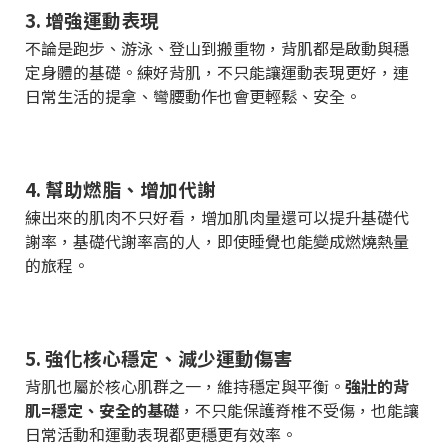
3. 增強運動表現
不論是跑步、游泳、登山到搬重物，背肌都是啟動與穩
定身體的基礎。練好背肌，不只能讓運動表現更好，連
日常生活的提拿、彎腰動作也會更輕鬆、安全。
4. 幫助燃脂、增加代謝
練出來的肌肉不只好看，增加肌肉量還可以提升基礎代
謝率，基礎代謝率高的人，即使睡覺也能變成燃燒熱量
的旅程。
5. 強化核心穩定、減少運動傷害
背肌也屬於核心肌群之一，維持穩定與平衡。
強壯的背
肌=穩定、安全的基礎
，不只能保護脊椎不受傷，也能讓
日常活動和運動表現都更穩更有效率。