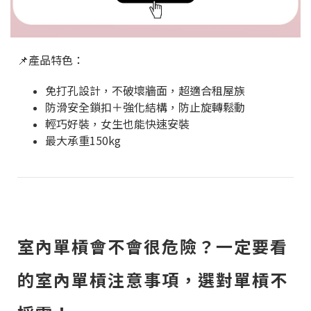
📌產品特色：
免打孔設計，不破壞牆面，超適合租屋族
防滑安全鎖扣＋強化結構，防止旋轉鬆動
輕巧好裝，女生也能快速安裝
最大承重150kg
室內單槓會不會很危險？一定要看
的室內單槓注意事項，選對單槓不