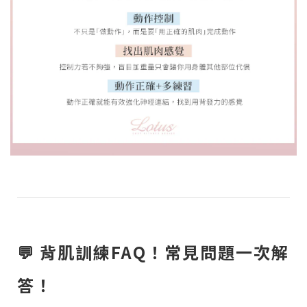
💬 背肌訓練FAQ！常見問題一次解
答！