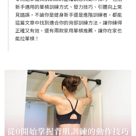
新手適用的單槓訓練方式、發力技巧、引體向上常
見錯誤，不論你是健身新手還是進階訓練者，都能
這篇文章中找到適合你的背部訓練方法，讓你練得
正確又有效，還有兩款家用單槓推薦，讓你在家也
能拉單槓！