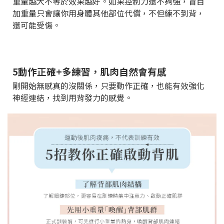
重量越大不等於效果越好。如果控制力還不夠強，盲目
加重量只會讓你用身體其他部位代償，不但練不到背，
還可能受傷。
5️動作正確+多練習，肌肉自然會有感
剛開始無感真的沒關係，只要動作正確，也能有效強化
神經連結，找到用背發力的感覺。