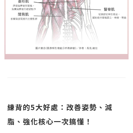
練背的5大好處：改善姿勢、減
脂、強化核心一次搞懂！