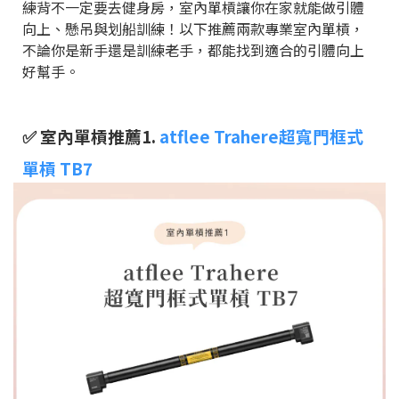
練背不一定要去健身房，室內單槓讓你在家就能做引體
向上、懸吊與划船訓練！以下推薦兩款專業室內單槓，
不論你是新手還是訓練老手，都能找到適合的引體向上
好幫手。
✅ 室內單槓推薦1.
atflee Trahere超寬門框式
單槓 TB7