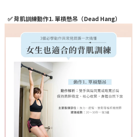
✅ 背肌訓練動作1. 單槓懸吊（Dead Hang）