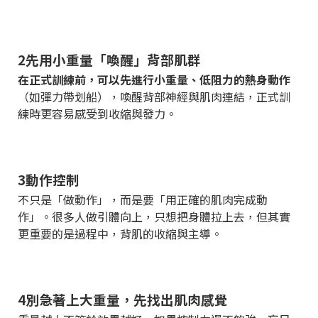
2️先用小重量「喚醒」背部肌群
在正式訓練前，可以先進行小重量、低阻力的熱身動作
（如彈力帶划船），喚醒背部神經與肌肉連結，正式訓
練時更容易感受到收縮與發力。
3️動作控制
不只是「做動作」，而是要「用正確的肌肉完成動
作」。很多人做引體向上，只想把身體拉上去，但其實
更重要的是過程中，背肌的收縮與主導。
4️別急著上大重量，先找出肌肉感覺