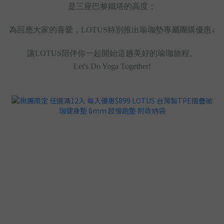
是三座巴黎鐵塔的高度；
為回應大家的喜愛，LOTUS特別推出瑜珈墊專屬團購優惠
↓
讓LOTUS陪伴你一起開始這趟美好的瑜珈旅程。
Let's Do Yoga Together!