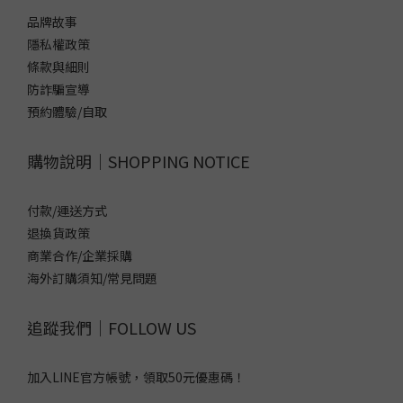
品牌故事
隱私權政策
條款與細則
防詐騙宣導
預約體驗/自取
購物說明｜SHOPPING NOTICE
付款/運送方式
退換貨政策
商業合作/企業採購
海外訂購須知/常見問題
追蹤我們｜FOLLOW US
加入LINE官方帳號，領取50元優惠碼！