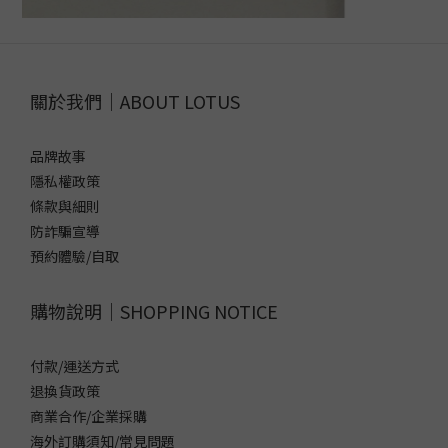
關於我們｜ABOUT LOTUS
品牌故事
隱私權政策
條款與細則
防詐騙宣導
預約體驗/自取
購物說明｜SHOPPING NOTICE
付款/運送方式
退換貨政策
商業合作/企業採購
海外訂購須知/常見問題