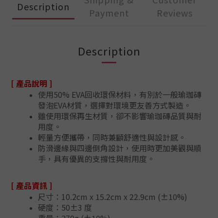
Description
Payment
Reviews
Description
[ 產品說明 ]
使用50% EVA回收環保材料，有別於一般瑜珈磚
發泡EVA材質，選擇對環境更友善方式製造。
雖使用環保再生材質，卻不影響瑜珈磚品質與耐
用度。
輕量方便攜帶，同時兼顧舒適性與設計感。
防滑邊緣與四邊倒角設計，使用時更加美觀與順
手，具有優異的支撐性與耐用度。
[ 產品資訊 ]
尺寸：10.2cm x 15.2cm x 22.9cm (±10%)
硬度：50±3 度