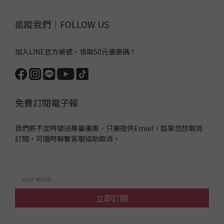
追蹤我們｜FOLLOW US
加入LINE官方帳號，領取50元優惠碼！
免費訂閱電子報
我們將不定時發送專屬優惠，只需提供Email，如果您想取消
訂閱，可隨時聯繫客服協助取消。
立即訂閱